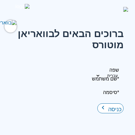
ברוכים הבאים לבוואריאן
מוטורס
שפה
*שם משתמש
*סיסמה
keyboard_arrow_right
כניסה