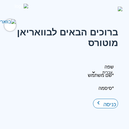
ברוכים הבאים לבוואריאן
מוטורס
שפה
*שם משתמש
*סיסמה
keyboard_arrow_right
כניסה