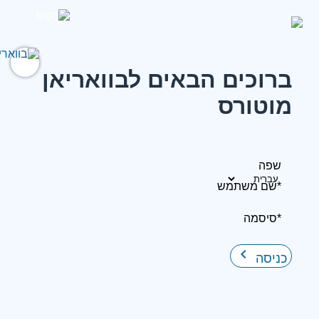
ברוכים הבאים לבוואריאן
מוטורס
שפה
*שם משתמש
*סיסמה
keyboard_arrow_right
כניסה