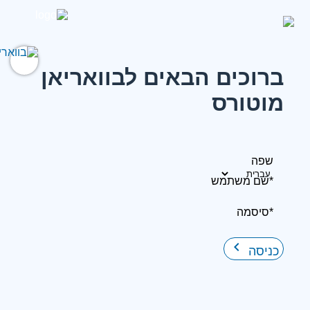
ברוכים הבאים לבוואריאן
מוטורס
שפה
*שם משתמש
*סיסמה
keyboard_arrow_right
כניסה