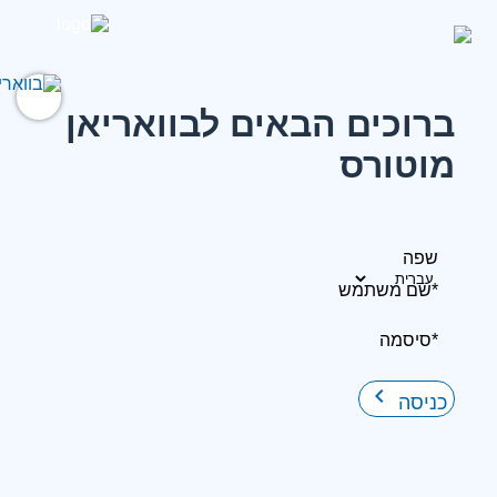
ברוכים הבאים לבוואריאן
מוטורס
שפה
*שם משתמש
*סיסמה
keyboard_arrow_right
כניסה