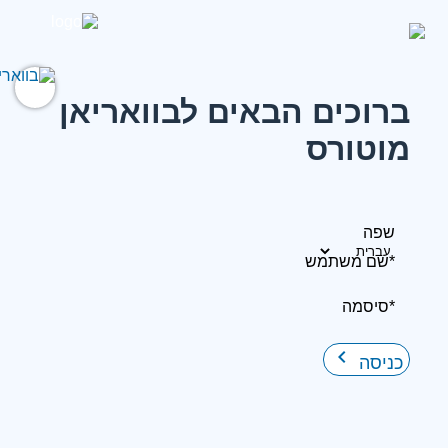
ברוכים הבאים לבוואריאן
מוטורס
שפה
*שם משתמש
*סיסמה
keyboard_arrow_right
כניסה