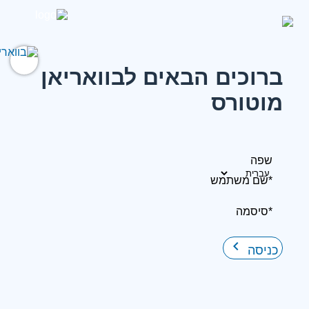
ברוכים הבאים לבוואריאן
מוטורס
שפה
*שם משתמש
*סיסמה
keyboard_arrow_right
כניסה