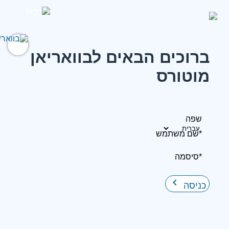
ברוכים הבאים לבוואריאן
מוטורס
שפה
*שם משתמש
*סיסמה
keyboard_arrow_right
כניסה