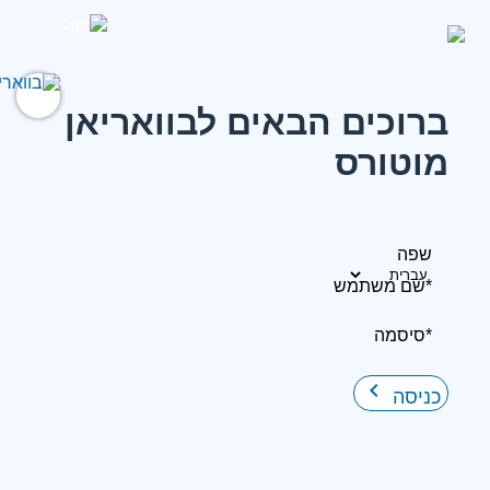
ברוכים הבאים לבוואריאן
מוטורס
שפה
*שם משתמש
*סיסמה
keyboard_arrow_right
כניסה