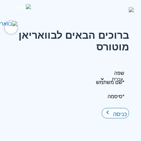
ברוכים הבאים לבוואריאן
מוטורס
שפה
*שם משתמש
*סיסמה
keyboard_arrow_right
כניסה