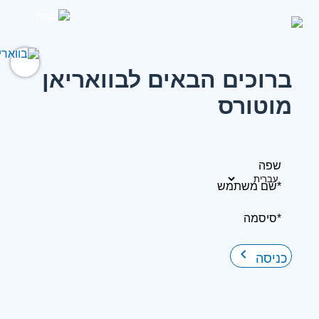
ברוכים הבאים לבוואריאן
מוטורס
שפה
*שם משתמש
*סיסמה
keyboard_arrow_right
כניסה