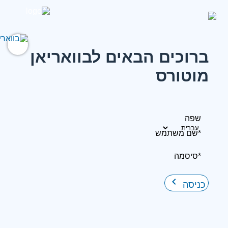
ברוכים הבאים לבוואריאן
מוטורס
שפה
*שם משתמש
*סיסמה
keyboard_arrow_right
כניסה