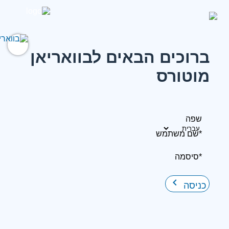
ברוכים הבאים לבוואריאן
מוטורס
שפה
*שם משתמש
*סיסמה
keyboard_arrow_right
כניסה