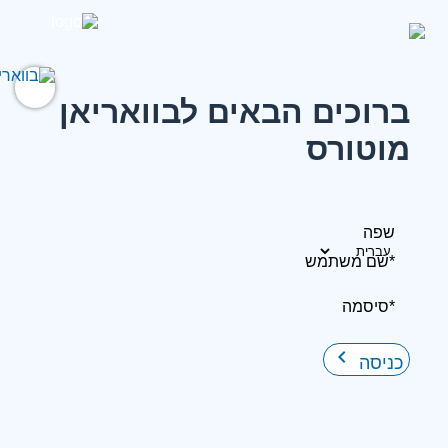
ברוכים הבאים לבוואריאן
מוטורס
שפה
*שם משתמש
*סיסמה
keyboard_arrow_right
כניסה