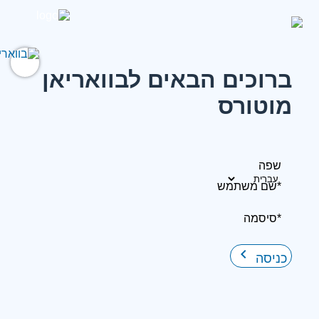
ברוכים הבאים לבוואריאן
מוטורס
שפה
*שם משתמש
*סיסמה
keyboard_arrow_right
כניסה