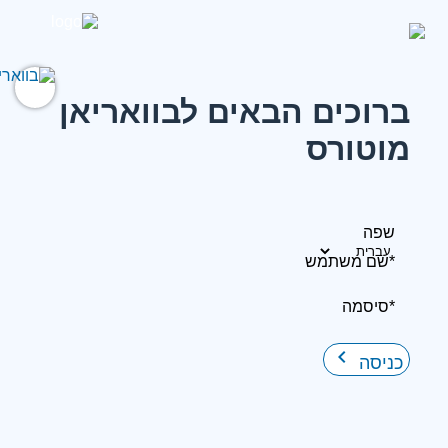
ברוכים הבאים לבוואריאן
מוטורס
שפה
*שם משתמש
*סיסמה
keyboard_arrow_right
כניסה