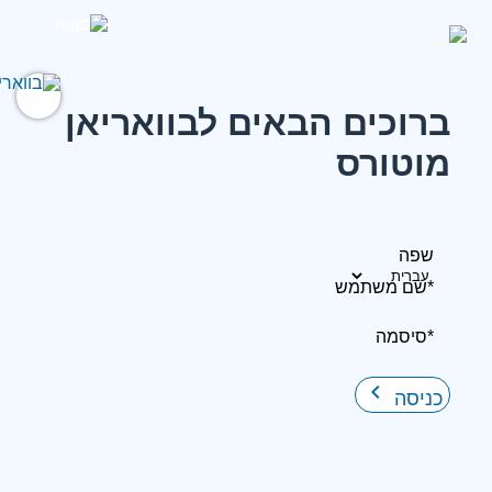
ברוכים הבאים לבוואריאן
מוטורס
שפה
*שם משתמש
*סיסמה
keyboard_arrow_right
כניסה