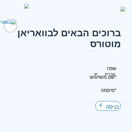
ברוכים הבאים לבוואריאן
מוטורס
שפה
*שם משתמש
*סיסמה
keyboard_arrow_right
כניסה