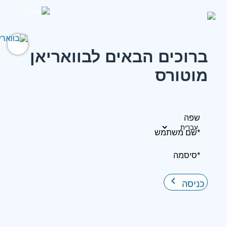
ברוכים הבאים לבוואריאן
מוטורס
שפה
*שם משתמש
*סיסמה
keyboard_arrow_right
כניסה