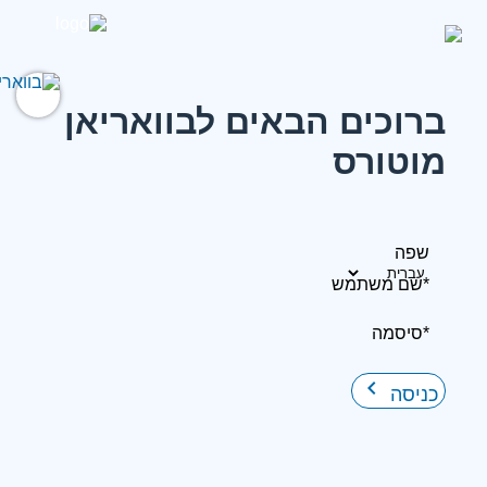
ברוכים הבאים לבוואריאן
מוטורס
שפה
*שם משתמש
*סיסמה
keyboard_arrow_right
כניסה