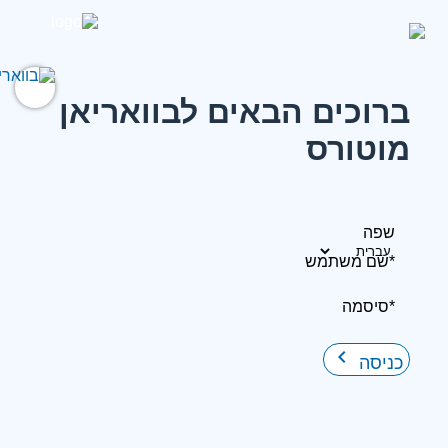
ברוכים הבאים לבוואריאן
מוטורס
שפה
*שם משתמש
*סיסמה
keyboard_arrow_right
כניסה