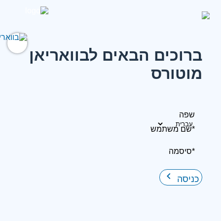
ברוכים הבאים לבוואריאן
מוטורס
שפה
*שם משתמש
*סיסמה
keyboard_arrow_right
כניסה