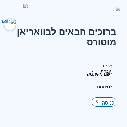
ברוכים הבאים לבוואריאן
מוטורס
שפה
*שם משתמש
*סיסמה
keyboard_arrow_right
כניסה