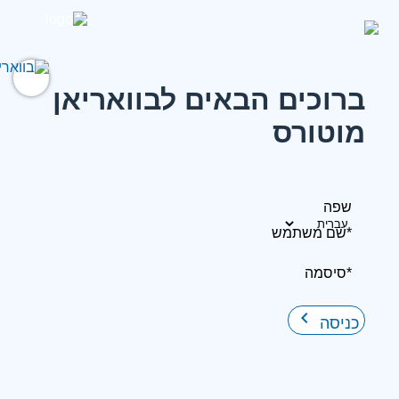
ברוכים הבאים לבוואריאן
מוטורס
שפה
*שם משתמש
*סיסמה
keyboard_arrow_right
כניסה