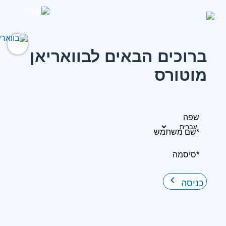
ברוכים הבאים לבוואריאן
מוטורס
שפה
*שם משתמש
*סיסמה
keyboard_arrow_right
כניסה