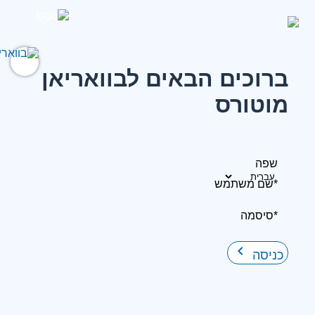
ברוכים הבאים לבוואריאן
מוטורס
שפה
*שם משתמש
*סיסמה
keyboard_arrow_right
כניסה