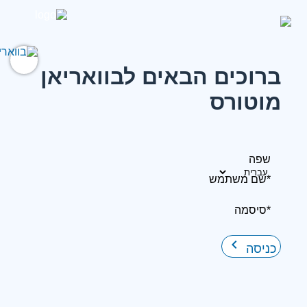
ברוכים הבאים לבוואריאן
מוטורס
שפה
*שם משתמש
*סיסמה
keyboard_arrow_right
כניסה