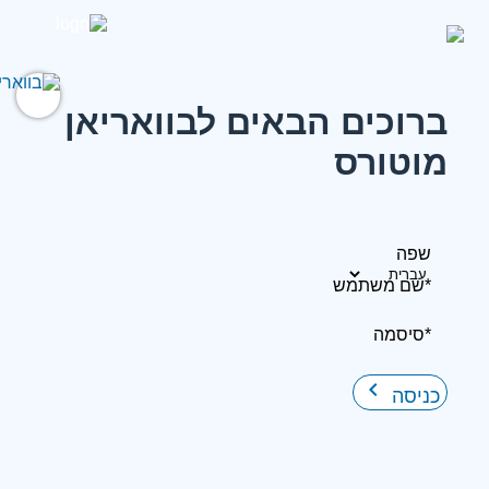
ברוכים הבאים לבוואריאן
מוטורס
שפה
*שם משתמש
*סיסמה
keyboard_arrow_right
כניסה