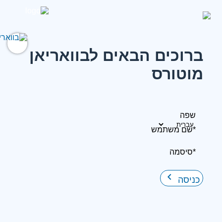
ברוכים הבאים לבוואריאן
מוטורס
שפה
*שם משתמש
*סיסמה
keyboard_arrow_right
כניסה