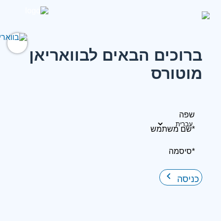
ברוכים הבאים לבוואריאן
מוטורס
שפה
*שם משתמש
*סיסמה
keyboard_arrow_right
כניסה