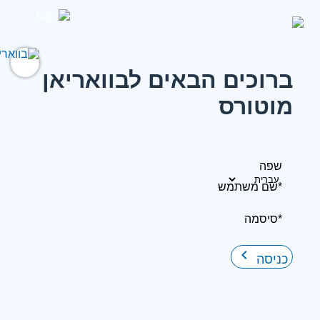
ברוכים הבאים לבוואריאן
מוטורס
שפה
*שם משתמש
*סיסמה
keyboard_arrow_right
כניסה