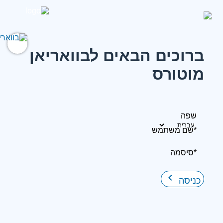
ברוכים הבאים לבוואריאן
מוטורס
שפה
*שם משתמש
*סיסמה
keyboard_arrow_right
כניסה