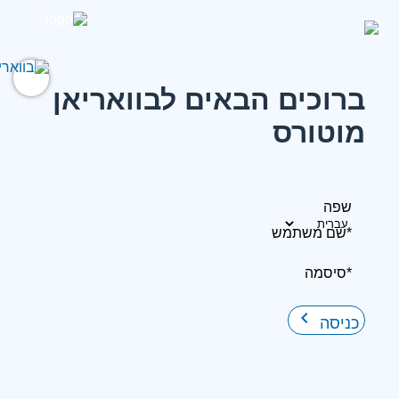
ברוכים הבאים לבוואריאן
מוטורס
שפה
*שם משתמש
*סיסמה
keyboard_arrow_right
כניסה