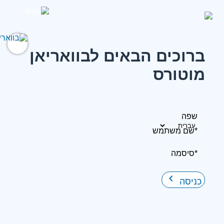
ברוכים הבאים לבוואריאן
מוטורס
שפה
*שם משתמש
*סיסמה
keyboard_arrow_right
כניסה