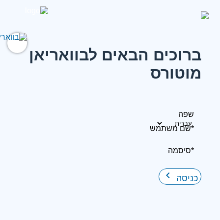
ברוכים הבאים לבוואריאן
מוטורס
שפה
*שם משתמש
*סיסמה
keyboard_arrow_right
כניסה