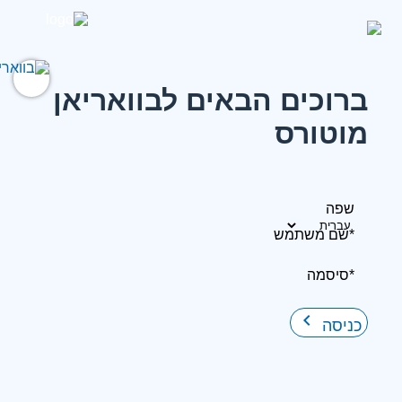
ברוכים הבאים לבוואריאן
מוטורס
שפה
*שם משתמש
*סיסמה
keyboard_arrow_right
כניסה