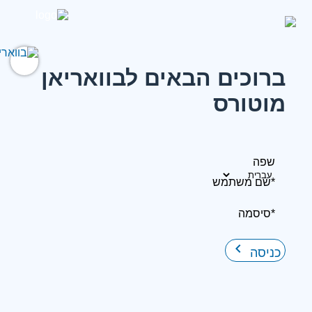
ברוכים הבאים לבוואריאן
מוטורס
שפה
*שם משתמש
*סיסמה
keyboard_arrow_right
כניסה