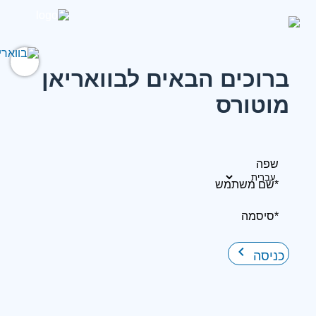
ברוכים הבאים לבוואריאן
מוטורס
שפה
*שם משתמש
*סיסמה
keyboard_arrow_right
כניסה