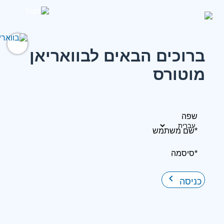
ברוכים הבאים לבוואריאן
מוטורס
שפה
*שם משתמש
*סיסמה
keyboard_arrow_right
כניסה