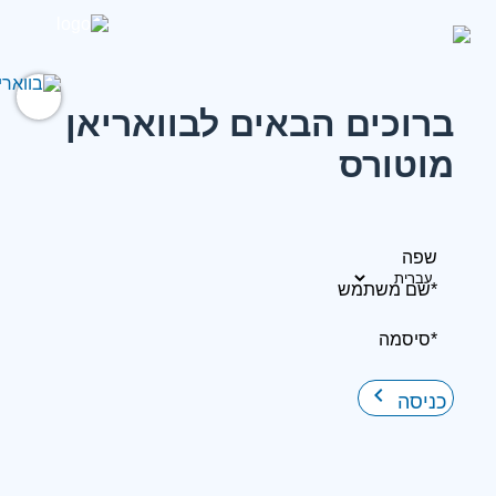
ברוכים הבאים לבוואריאן
מוטורס
שפה
*שם משתמש
*סיסמה
keyboard_arrow_right
כניסה